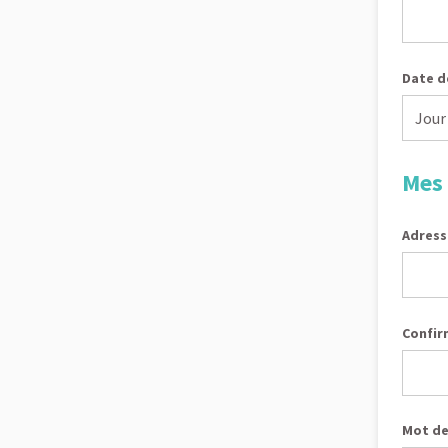
Date d
Mes 
Adress
Confir
Mot de