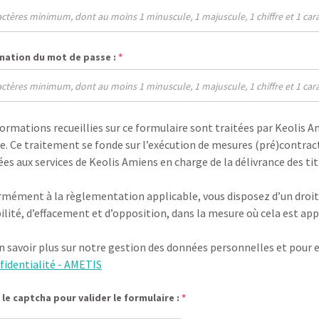
mation du mot de passe :
*
formations recueillies sur ce formulaire sont traitées par Keolis 
. Ce traitement se fonde sur l’exécution de mesures (pré)contrac
ées aux services de Keolis Amiens en charge de la délivrance des tit
mément à la règlementation applicable, vous disposez d’un droit d’
ilité, d’effacement et d’opposition, dans la mesure où cela est ap
n savoir plus sur notre gestion des données personnelles et pour e
fidentialité - AMETIS
le captcha pour valider le formulaire :
*