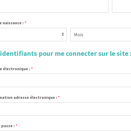
e naissance :
*
identifiants pour me connecter sur le site 
e électronique :
*
mation adresse électronique :
*
 passe :
*